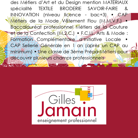
des Métiers d’Art et du Design mention MATÉRIAUX
spécialité TEXTILE BRODERIE SAVOIR-FAIRE &
INNOVATION (niveau licence - bac+3) • CAP
Métiers de la Mode Vêtement Flou (M.M.V.F.) •
Baccalauréat professionnel Métiers de la Couture
et de la Confection (M.2.C.) • F.C.I.L. Arts & Mode :
Formation Complémentaire d’Initiative Locale •
CAP Sellerie Générale en 1 an (après un CAP au
minimum) • Une classe de 3ème Prépa-Métiers pour
découvrir plusieurs champs professionnels