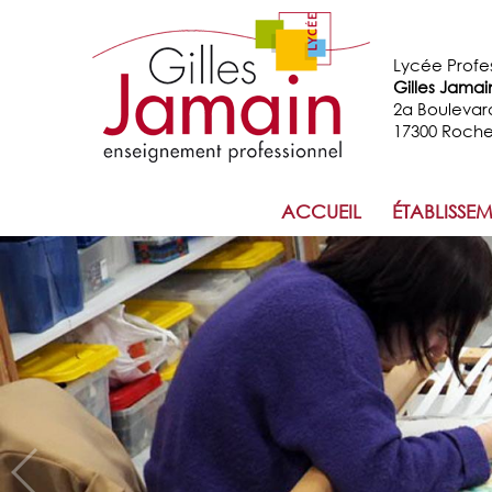
Lycée Profe
Gilles Jamai
2a Boulevar
17300 Roche
ACCUEIL
ÉTABLISSE