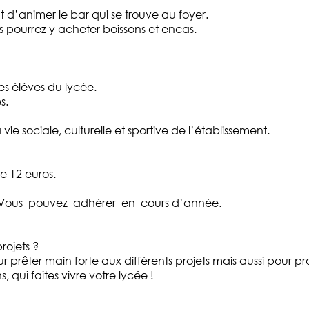
d’animer le bar qui se trouve au foyer.
 pourrez y acheter boissons et encas.
s élèves du lycée.
s.
ie sociale, culturelle et sportive de l’établissement.
e 12 euros.
us ! Vous pouvez adhérer en cours d’année.
rojets ?
 prêter main forte aux différents projets mais aussi pour pro
 qui faites vivre votre lycée !