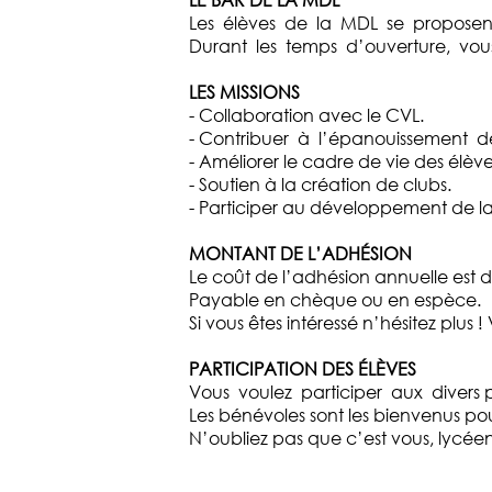
Les élèves de la MDL se proposent 
Durant les temps d’ouverture, vous
LES MISSIONS
- Collaboration avec le CVL.
- Contribuer à l’épanouissement de
- Améliorer le cadre de vie des élève
- Soutien à la création de clubs.
- Participer au développement de la v
MONTANT DE L’ADHÉSION
Le coût de l’adhésion annuelle est d
Payable en chèque ou en espèce.
Si vous êtes intéressé n’hésitez pl
PARTICIPATION DES ÉLÈVES
Vous voulez participer aux divers p
Les bénévoles sont les bienvenus pour
N’oubliez pas que c’est vous, lycéens,