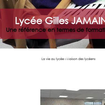
Lycée Gilles JAMAI
Une référence en termes de formati
La vie au lycée › Maison des lycéens