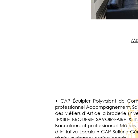
Ma
• CAP Équipier Polyvalent de Com
professionnel Accompagnement, Soins
des Métiers d’Art de la broderie (ni
TEXTILE BRODERIE SAVOIR-FAIRE & 
Baccalauréat professionnel Métiers
d’Initiative Locale • CAP Sellerie
plusieurs champs professionnels