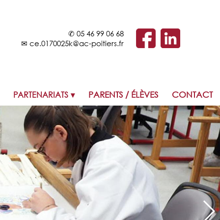
✆
05 46 99 06 68
✉
ce.0170025k@ac-poitiers.fr
PARTENARIATS
PARENTS / ÉLÈVES
CONTACT