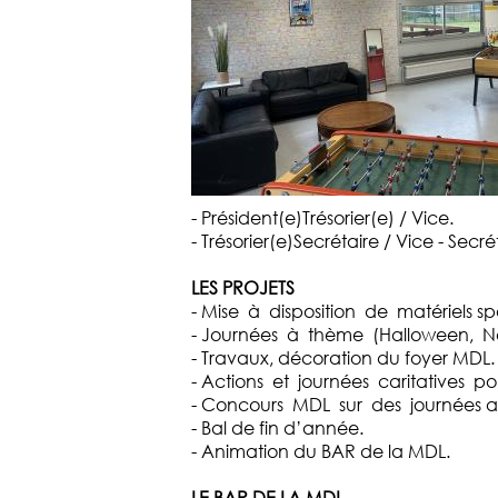
- Président(e)Trésorier(e) / Vice.
- Trésorier(e)Secrétaire / Vice - Secré
LES PROJETS
- Mise à disposition de matériels spo
- Journées à thème (Halloween, Noël
- Travaux, décoration du foyer MDL.
- Actions et journées caritatives po
- Concours MDL sur des journées ani
- Bal de fin d’année.
- Animation du BAR de la MDL.
LE BAR DE LA MDL