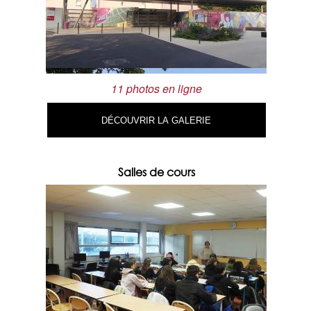
11 photos en ligne
DÉCOUVRIR LA GALERIE
Salles de cours