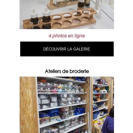
4 photos en ligne
DÉCOUVRIR LA GALERIE
Ateliers de broderie