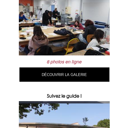
8 photos en ligne
DÉCOUVRIR LA GALERIE
Suivez le guide !