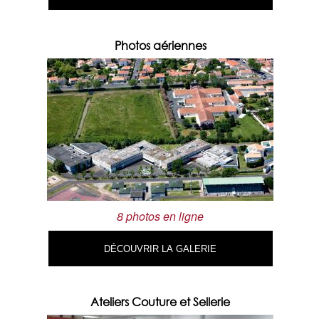
Photos aériennes
8 photos en ligne
DÉCOUVRIR LA GALERIE
Ateliers Couture et Sellerie