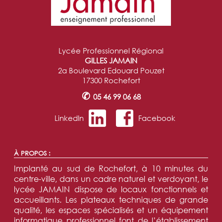
Lycée Professionnel Régional
GILLES JAMAIN
2a Boulevard Edouard Pouzet
17300 Rochefort
✆
05 46 99 06 68
LinkedIn
Facebook
À PROPOS :
Implanté au sud de Rochefort, à 10 minutes du
centre-ville, dans un cadre naturel et verdoyant, le
lycée JAMAIN dispose de locaux fonctionnels et
accueillants. Les plateaux techniques de grande
qualité, les espaces spécialisés et un équipement
informatique professionnel font de l’établissement