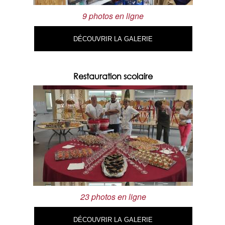
9 photos en ligne
DÉCOUVRIR LA GALERIE
Restauration scolaire
23 photos en ligne
DÉCOUVRIR LA GALERIE